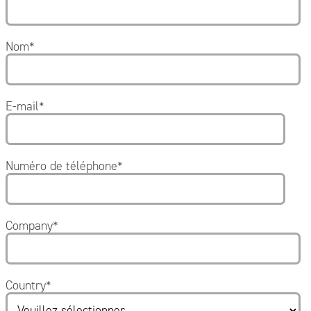
Nom
*
E-mail
*
Numéro de téléphone
*
Company
*
Country
*