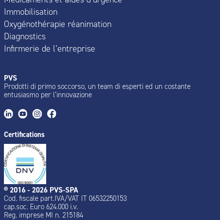
Immobilisation
Oxygénothérapie réanimation
Diagnostics
Infirmerie de l’entreprise
PVS
Prodotti di primo soccorso, un team di esperti ed un costante
entusiasmo per l’innovazione
Certifications
® 2016 - 2026 PVS-SPA
Cod. fiscale part.IVA/VAT IT 06532250153
cap.soc. Euro 624.000 i.v.
Reg. imprese MI n. 215184