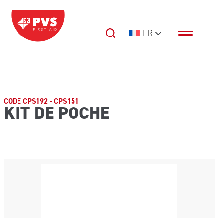
Passer au contenu
FR
Navigation principale
CODE CPS192 - CPS151
KIT DE POCHE