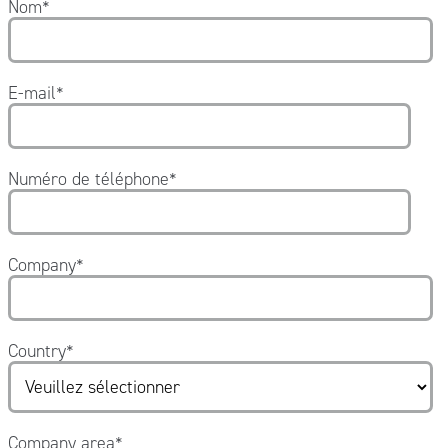
Nom
*
E-mail
*
Numéro de téléphone
*
Company
*
Country
*
Company area
*