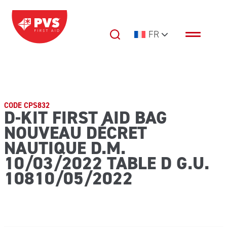
Passer au contenu
FR
Navigation principale
CODE CPS832
D-KIT FIRST AID BAG
NOUVEAU DÉCRET
NAUTIQUE D.M.
10/03/2022 TABLE D G.U.
10810/05/2022