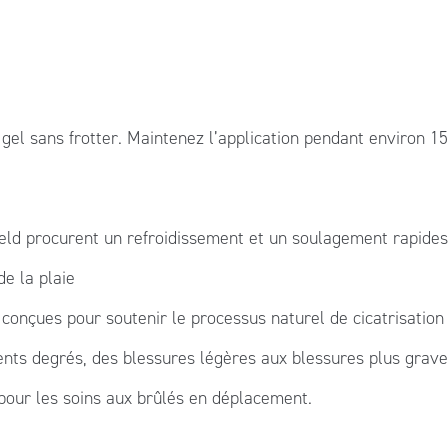
el sans frotter. Maintenez l’application pendant environ 15
eld procurent un refroidissement et un soulagement rapides
de la plaie
t conçues pour soutenir le processus naturel de cicatrisation
rents degrés, des blessures légères aux blessures plus grave
 pour les soins aux brûlés en déplacement.