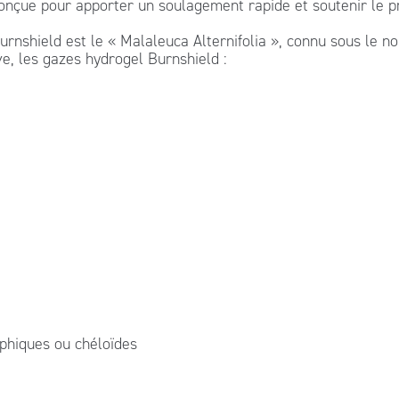
onçue pour apporter un soulagement rapide et soutenir le p
nshield est le « Malaleuca Alternifolia », connu sous le no
e, les gazes hydrogel Burnshield :
ophiques ou chéloïdes