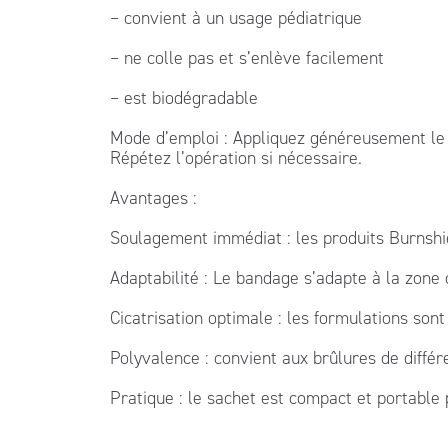
– convient à un usage pédiatrique
– ne colle pas et s’enlève facilement
– est biodégradable
Mode d’emploi : Appliquez généreusement le g
Répétez l’opération si nécessaire.
Avantages :
Soulagement immédiat : les produits Burnshi
Adaptabilité : Le bandage s’adapte à la zone 
Cicatrisation optimale : les formulations son
Polyvalence : convient aux brûlures de diffé
Pratique : le sachet est compact et portable