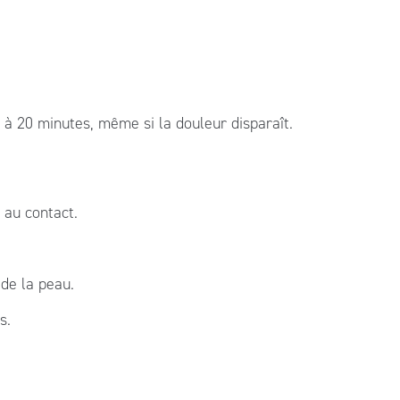
 à 20 minutes, même si la douleur disparaît.
 au contact.
 de la peau.
s.