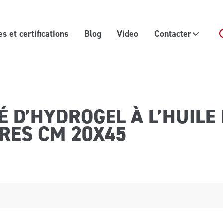
 et certifications
Blog
Video
Contacter
 D’HYDROGEL À L’HUILE 
RES CM 20X45