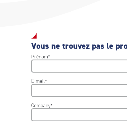
Vous ne trouvez pas le pro
Prénom
*
E-mail
*
Company
*