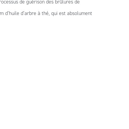
rocessus de guérison des brûlures de
m d’huile d’arbre à thé, qui est absolument