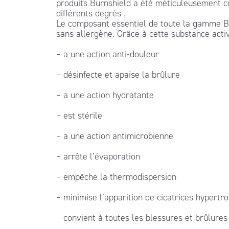
produits Burnshield a été méticuleusement c
différents degrés .
Le composant essentiel de toute la gamme Bur
sans allergène. Grâce à cette substance activ
– a une action anti-douleur
– désinfecte et apaise la brûlure
– a une action hydratante
– est stérile
– a une action antimicrobienne
– arrête l’évaporation
– empêche la thermodispersion
– minimise l’apparition de cicatrices hypertr
– convient à toutes les blessures et brûlures