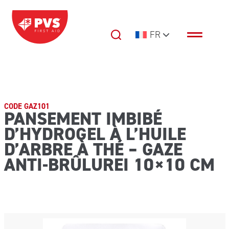
Passer au contenu
FR
Navigation principale
CODE GAZ101
PANSEMENT IMBIBÉ
D’HYDROGEL À L’HUILE
D’ARBRE À THÉ – GAZE
ANTI-BRÛLUREI 10×10 CM