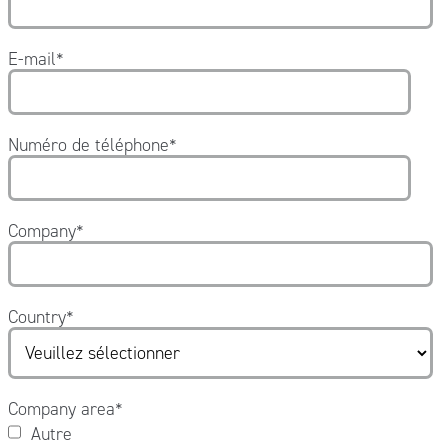
E-mail
*
Numéro de téléphone
*
Company
*
Country
*
Company area
*
Autre