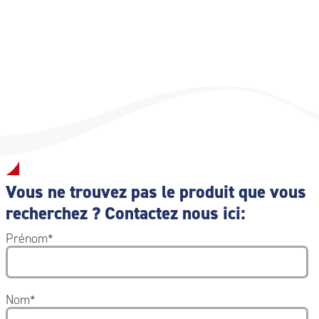
Pratique : le sachet est compact et portable pour les
soins aux brûlés en déplacement.
Vous ne trouvez pas le produit que vous
recherchez ? Contactez nous ici:
Prénom
*
Nom
*