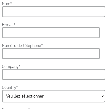
Nom
*
E-mail
*
Numéro de téléphone
*
Company
*
Country
*