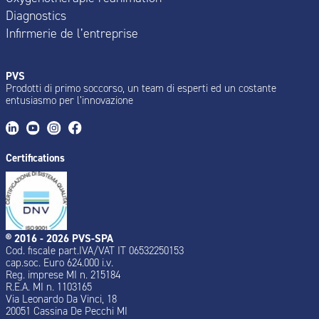
Diagnostics
Infirmerie de l’entreprise
PVS
Prodotti di primo soccorso, un team di esperti ed un costante
entusiasmo per l’innovazione
Certifications
® 2016 - 2026 PVS-SPA
Cod. fiscale part.IVA/VAT IT 06532250153
cap.soc. Euro 624.000 i.v.
Reg. imprese MI n. 215184
R.E.A. MI n. 1103165
Via Leonardo Da Vinci, 18
20051 Cassina De Pecchi MI