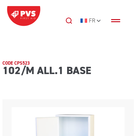
Passer au contenu
FR
Navigation principale
CODE CPS523
102/M ALL.1 BASE