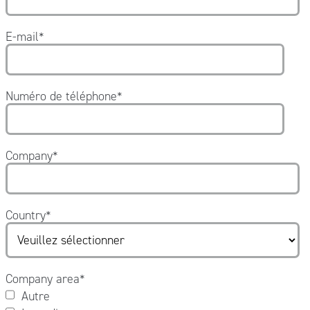
E-mail
*
Numéro de téléphone
*
Company
*
Country
*
Company area
*
Autre