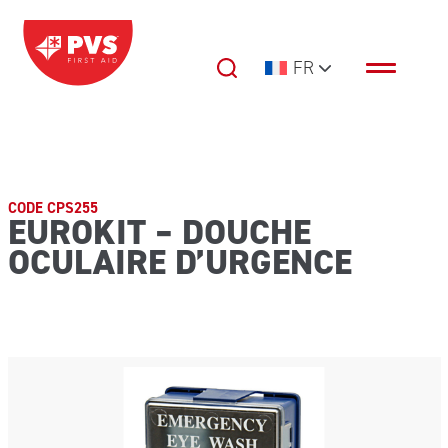
Passer au contenu
FR
Navigation principale
CODE CPS255
EUROKIT – DOUCHE
OCULAIRE D’URGENCE