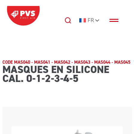
Passer au contenu
FR
Navigation principale
CODE MAS040 - MAS041 - MAS042 - MAS043 - MAS044 - MAS045
MASQUES EN SILICONE
CAL. 0-1-2-3-4-5