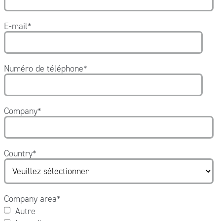
E-mail
*
Numéro de téléphone
*
Company
*
Country
*
Company area
*
Autre