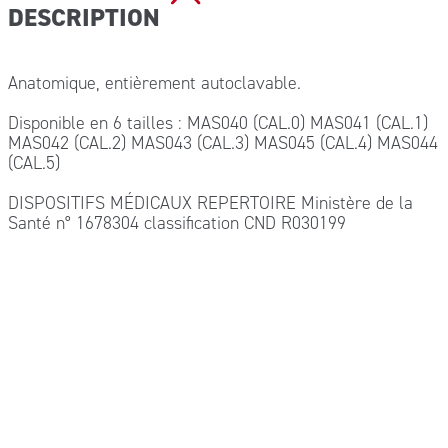
DESCRIPTION
Anatomique, entièrement autoclavable.
Disponible en 6 tailles : MAS040 (CAL.0) MAS041 (CAL.1)
MAS042 (CAL.2) MAS043 (CAL.3) MAS045 (CAL.4) MAS044
(CAL.5)
DISPOSITIFS MÉDICAUX REPERTOIRE Ministère de la
Santé n° 1678304 classification CND R030199