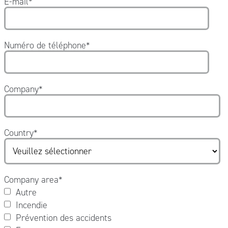
E-mail
*
Numéro de téléphone
*
Company
*
Country
*
Company area
*
Autre
Incendie
Prévention des accidents