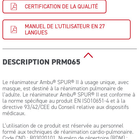
CERTIFICATION DE LA QUALITÉ
MANUEL DE L'UTILISATEUR EN 27
LANGUES
DESCRIPTION PRM065
Le réanimateur Ambu® SPUR® II à usage unique, avec
masque, est destiné à la réanimation pulmonaire de
l’adulte. Le réanimateur Ambu® SPUR® II est conforme à
la norme spécifique au produit EN ISO10651-4 et à la
directive 93/42/CEE du Conseil relative aux dispositifs
médicaux.
L’utilisation de ce produit est réservée au personnel
formé aux techniques de réanimation cardio-pulmonaire.
Code CND : R03020101, Numéro de répertoire (RDM) :