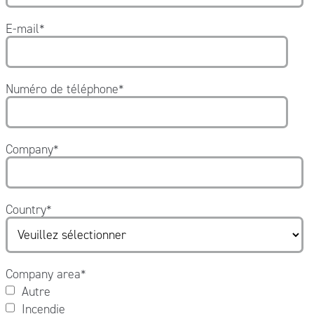
E-mail
*
Numéro de téléphone
*
Company
*
Country
*
Company area
*
Autre
Incendie