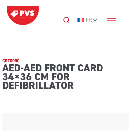
Passer au contenu
FR
Navigation principale
CRT005C
AED-AED FRONT CARD
34×36 CM FOR
DEFIBRILLATOR