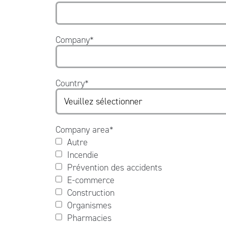
Company
*
Country
*
Company area
*
Autre
Incendie
Prévention des accidents
E-commerce
Construction
Organismes
Pharmacies