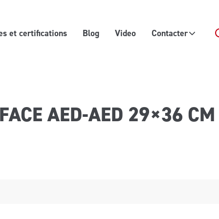
 et certifications
Blog
Video
Contacter
FACE AED-AED 29×36 CM