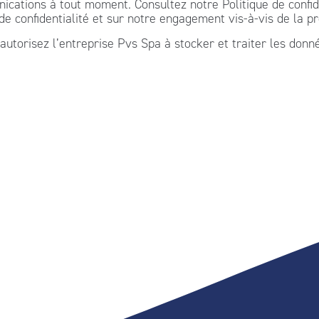
ations à tout moment. Consultez notre Politique de confiden
 confidentialité et sur notre engagement vis-à-vis de la pro
autorisez l’entreprise Pvs Spa à stocker et traiter les donn