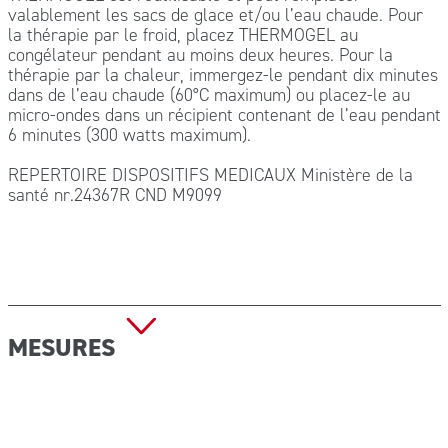
valablement les sacs de glace et/ou l’eau chaude. Pour
la thérapie par le froid, placez THERMOGEL au
congélateur pendant au moins deux heures. Pour la
thérapie par la chaleur, immergez-le pendant dix minutes
dans de l’eau chaude (60°C maximum) ou placez-le au
micro-ondes dans un récipient contenant de l’eau pendant
6 minutes (300 watts maximum).
REPERTOIRE DISPOSITIFS MEDICAUX Ministère de la
santé nr.24367R CND M9099
MESURES
Dimensions (L x L) : 10×26 cm Poids : 324 g