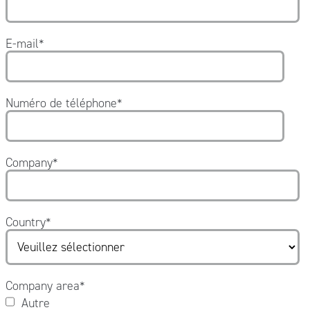
E-mail
*
Numéro de téléphone
*
Company
*
Country
*
Company area
*
Autre