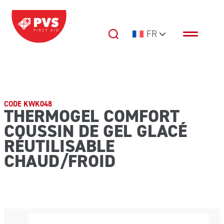
Passer au contenu
FR
Navigation principale
CODE KWK048
THERMOGEL COMFORT
COUSSIN DE GEL GLACÉ
RÉUTILISABLE
CHAUD/FROID