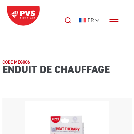
Passer au contenu
FR
Navigation principale
CODE MEG006
ENDUIT DE CHAUFFAGE