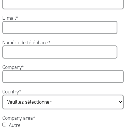
E-mail
*
Numéro de téléphone
*
Company
*
Country
*
Company area
*
Autre