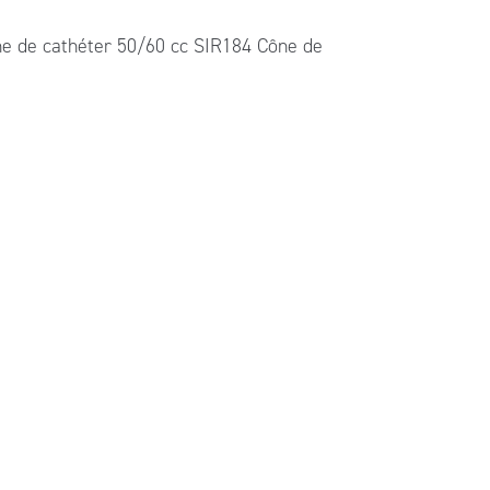
ône de cathéter 50/60 cc SIR184 Cône de