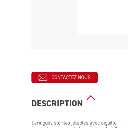
CONTACTEZ NOUS
DESCRIPTION
Seringues stériles jetables avec aiguille.