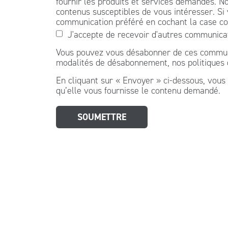
fournir les produits et services demandés. No
contenus susceptibles de vous intéresser. Si
communication préféré en cochant la case co
J'accepte de recevoir d'autres communica
Vous pouvez vous désabonner de ces communic
modalités de désabonnement, nos politiques de
En cliquant sur « Envoyer » ci-dessous, vous 
qu’elle vous fournisse le contenu demandé.