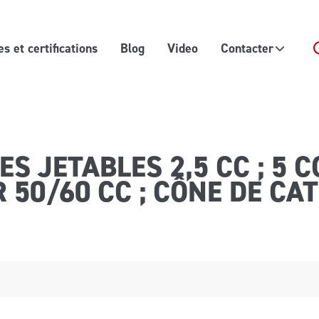
 et certifications
Blog
Video
Contacter
 JETABLES 2,5 CC ; 5 CC 
 50/60 CC ; CÔNE DE CA