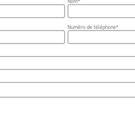
Nom
*
Numéro de téléphone
*