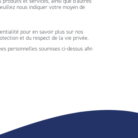
produits et services, ainsi que d'autres
veuillez nous indiquer votre moyen de
tialité pour en savoir plus sur nos
tection et du respect de la vie privée.
ées personnelles soumises ci-dessus afin