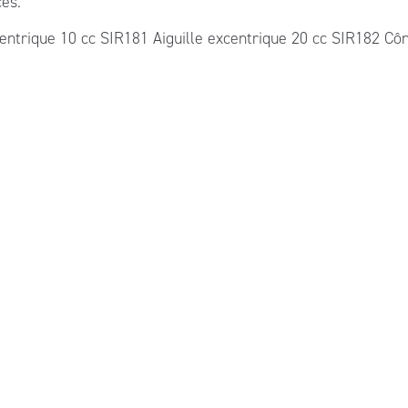
ces.
centrique 10 cc SIR181 Aiguille excentrique 20 cc SIR182 C