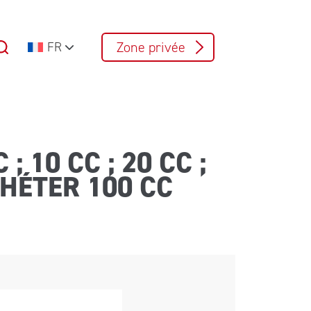
Zone privée
FR
; 10 CC ; 20 CC ;
THÉTER 100 CC