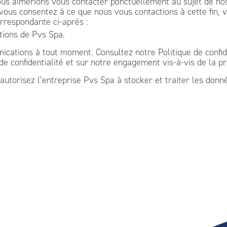
us aimerions vous contacter ponctuellement au sujet de nos 
 vous consentez à ce que nous vous contactions à cette fin, 
rrespondante ci-après :
tions de Pvs Spa.
ations à tout moment. Consultez notre Politique de confiden
 confidentialité et sur notre engagement vis-à-vis de la pro
autorisez l’entreprise Pvs Spa à stocker et traiter les donn