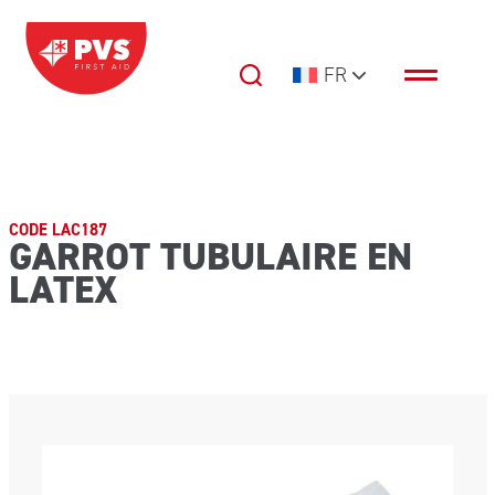
Passer au contenu
FR
Navigation principale
CODE LAC187
GARROT TUBULAIRE EN
LATEX