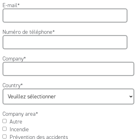
E-mail
*
Numéro de téléphone
*
Company
*
Country
*
Company area
*
Autre
Incendie
Prévention des accidents