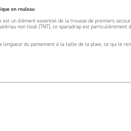
nique en rouleau
est un élément essentiel de la trousse de premiers secours,
matériau non tissé (TNT), ce sparadrap est particulièrement 
longueur du pansement à la taille de la plaie, ce qui le ren