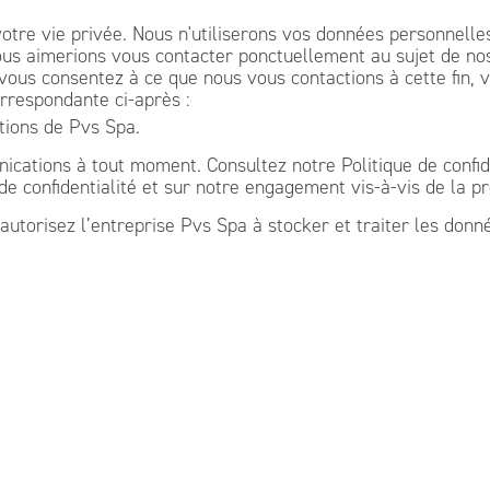
otre vie privée. Nous n'utiliserons vos données personnell
us aimerions vous contacter ponctuellement au sujet de nos 
 vous consentez à ce que nous vous contactions à cette fin, 
rrespondante ci-après :
tions de Pvs Spa.
ations à tout moment. Consultez notre Politique de confiden
 confidentialité et sur notre engagement vis-à-vis de la pro
autorisez l’entreprise Pvs Spa à stocker et traiter les donn