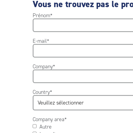
Vous ne trouvez pas le pro
Prénom
*
E-mail
*
Company
*
Country
*
Company area
*
Autre