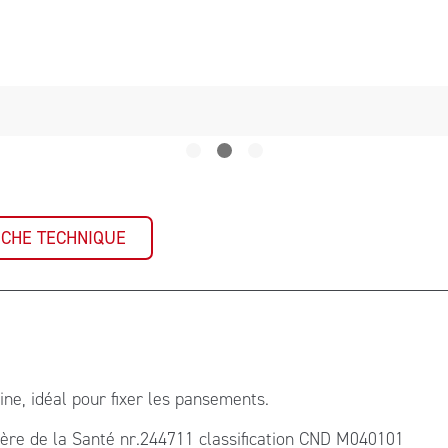
ICHE TECHNIQUE
ne, idéal pour fixer les pansements.
 de la Santé nr.244711 classification CND M040101