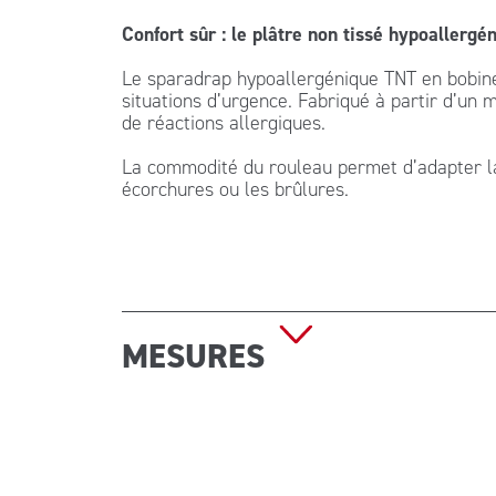
Confort sûr : le plâtre non tissé hypoallergé
Le sparadrap hypoallergénique TNT en bobine 
situations d’urgence. Fabriqué à partir d’un 
de réactions allergiques.
La commodité du rouleau permet d’adapter la 
écorchures ou les brûlures.
MESURES
Dimensions : 5 m x 1,25 cm