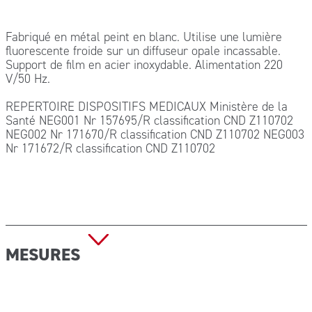
Fabriqué en métal peint en blanc. Utilise une lumière
fluorescente froide sur un diffuseur opale incassable.
Support de film en acier inoxydable. Alimentation 220
V/50 Hz.
REPERTOIRE DISPOSITIFS MEDICAUX Ministère de la
Santé NEG001 Nr 157695/R classification CND Z110702
NEG002 Nr 171670/R classification CND Z110702 NEG003
Nr 171672/R classification CND Z110702
MESURES