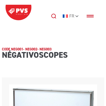
Passer au contenu
FR
Navigation principale
CODE NEG001- NEG002- NEG003
NÉGATIVOSCOPES