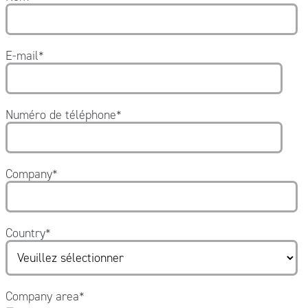
E-mail
*
Numéro de téléphone
*
Company
*
Country
*
Company area
*