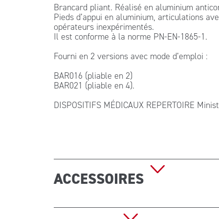
Brancard pliant. Réalisé en aluminium anticor
Pieds d’appui en aluminium, articulations ave
opérateurs inexpérimentés.
Il est conforme à la norme PN-EN-1865-1.
Fourni en 2 versions avec mode d’emploi :
BAR016 (pliable en 2)
BAR021 (pliable en 4).
DISPOSITIFS MÉDICAUX REPERTOIRE Ministère
ACCESSOIRES
Code des accessoires :