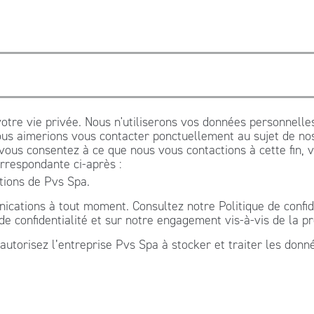
otre vie privée. Nous n'utiliserons vos données personnell
us aimerions vous contacter ponctuellement au sujet de nos 
 vous consentez à ce que nous vous contactions à cette fin, 
rrespondante ci-après :
tions de Pvs Spa.
ations à tout moment. Consultez notre Politique de confiden
 confidentialité et sur notre engagement vis-à-vis de la pro
autorisez l’entreprise Pvs Spa à stocker et traiter les donn