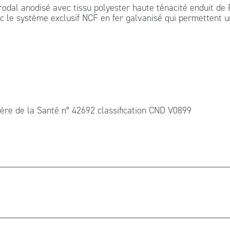
odal anodisé avec tissu polyester haute ténacité enduit de PV
c le système exclusif NCF en fer galvanisé qui permettent un
 de la Santé n° 42692 classification CND V0899