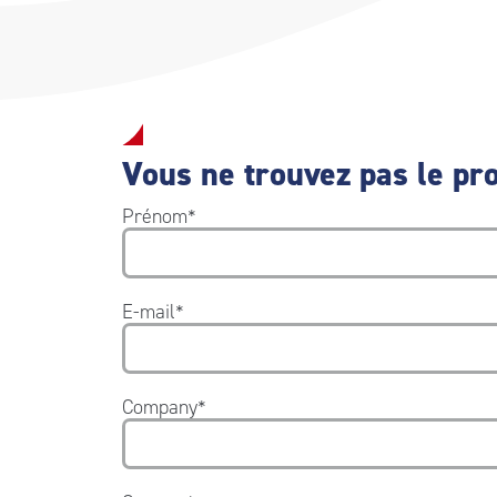
Vous ne trouvez pas le pro
Prénom
*
E-mail
*
Company
*