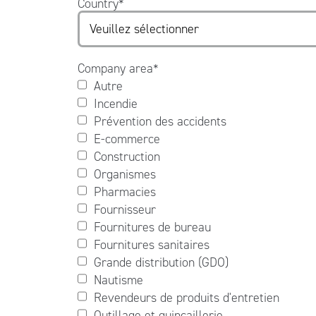
Country
*
Company area
*
Autre
Incendie
Prévention des accidents
E-commerce
Construction
Organismes
Pharmacies
Fournisseur
Fournitures de bureau
Fournitures sanitaires
Grande distribution (GDO)
Nautisme
Revendeurs de produits d'entretien
Outillage et quincaillerie