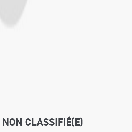
NON CLASSIFIÉ(E)