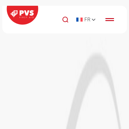
Passer au contenu
FR
Navigation principale