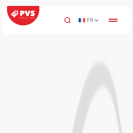
Passer au contenu
FR
Navigation principale