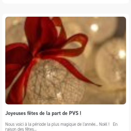
Joyeuses fêtes de la part de PVS !
Nous voici à la période la plus magique de l'année... Noël ! En
raison des fêtes...