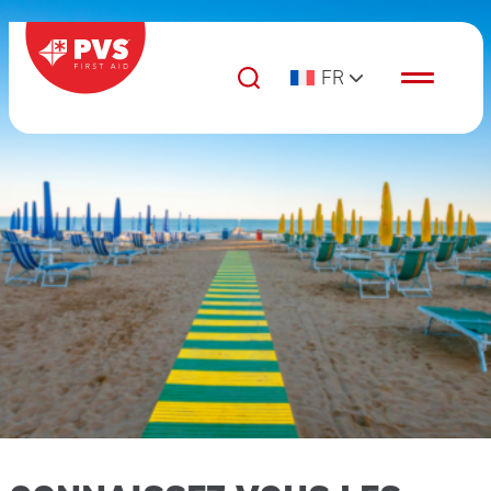
Passer au contenu
FR
Navigation principale