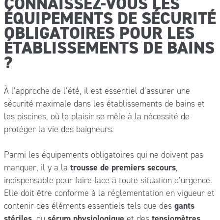
CONNAISSEZ-VOUS LES
ÉQUIPEMENTS DE SÉCURITÉ
OBLIGATOIRES POUR LES
ÉTABLISSEMENTS DE BAINS
?
À l’approche de l’été, il est essentiel d’assurer une
sécurité maximale dans les établissements de bains et
les piscines, où le plaisir se mêle à la nécessité de
protéger la vie des baigneurs.
Parmi les équipements obligatoires qui ne doivent pas
manquer, il y a la
trousse de premiers secours
,
indispensable pour faire face à toute situation d’urgence.
Elle doit être conforme à la réglementation en vigueur et
contenir des éléments essentiels tels que des
gants
stériles
, du
sérum physiologique
et des
tensiomètres
.